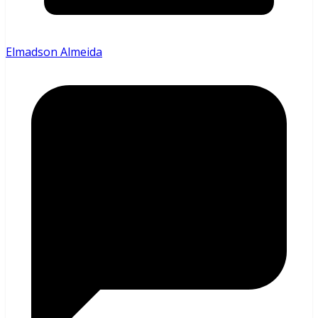
Elmadson Almeida