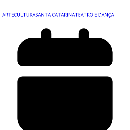
ARTE
CULTURA
SANTA CATARINA
TEATRO E DANÇA