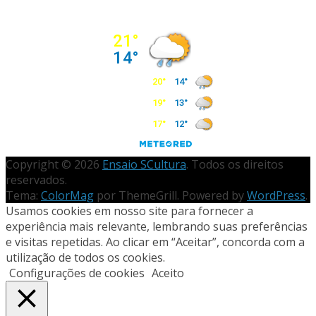
Copyright © 2026
Ensaio SCultura
. Todos os direitos
reservados.
Tema:
ColorMag
por ThemeGrill. Powered by
WordPress
.
Usamos cookies em nosso site para fornecer a
experiência mais relevante, lembrando suas preferências
e visitas repetidas. Ao clicar em “Aceitar”, concorda com a
utilização de todos os cookies.
Configurações de cookies
Aceito