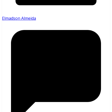
Elmadson Almeida