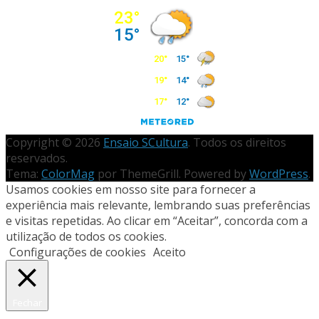
Copyright © 2026
Ensaio SCultura
. Todos os direitos
reservados.
Tema:
ColorMag
por ThemeGrill. Powered by
WordPress
.
Usamos cookies em nosso site para fornecer a
experiência mais relevante, lembrando suas preferências
e visitas repetidas. Ao clicar em “Aceitar”, concorda com a
utilização de todos os cookies.
Configurações de cookies
Aceito
Fechar