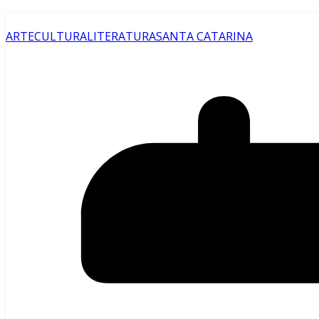
ARTE
CULTURA
LITERATURA
SANTA CATARINA