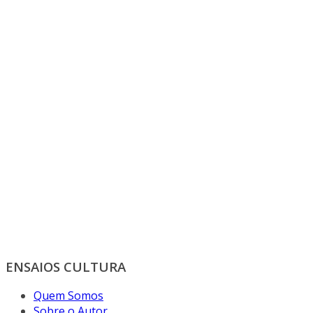
ENSAIOS CULTURA
Quem Somos
Sobre o Autor