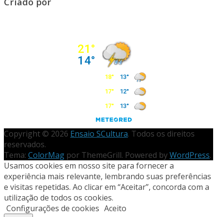
Criado por
Copyright © 2026
Ensaio SCultura
. Todos os direitos
reservados.
Tema:
ColorMag
por ThemeGrill. Powered by
WordPress
.
Usamos cookies em nosso site para fornecer a
experiência mais relevante, lembrando suas preferências
e visitas repetidas. Ao clicar em “Aceitar”, concorda com a
utilização de todos os cookies.
Configurações de cookies
Aceito