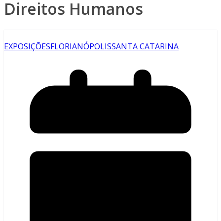
Direitos Humanos
EXPOSIÇÕES
FLORIANÓPOLIS
SANTA CATARINA