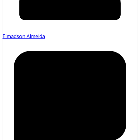
Elmadson Almeida