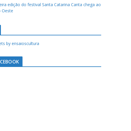
eira edição do festival Santa Catarina Canta chega ao
 Oeste
ts by ensaioscultura
ACEBOOK