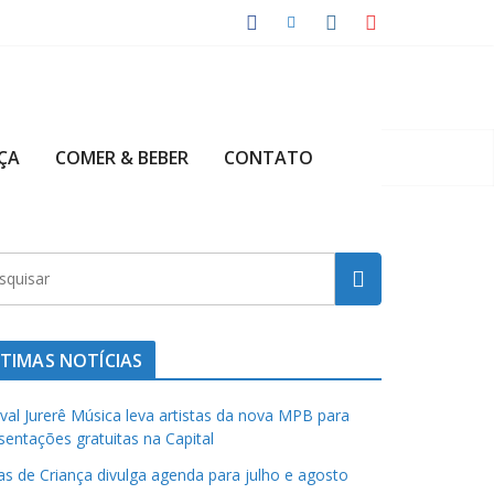
ÇA
COMER & BEBER
CONTATO
TIMAS NOTÍCIAS
ival Jurerê Música leva artistas da nova MPB para
sentações gratuitas na Capital
has de Criança divulga agenda para julho e agosto