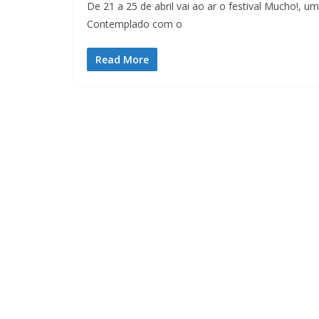
De 21 a 25 de abril vai ao ar o festival Mucho!, u
Contemplado com o
Read More