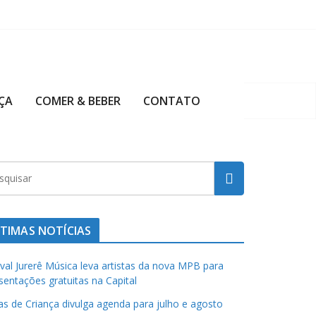
ÇA
COMER & BEBER
CONTATO
TIMAS NOTÍCIAS
ival Jurerê Música leva artistas da nova MPB para
sentações gratuitas na Capital
has de Criança divulga agenda para julho e agosto