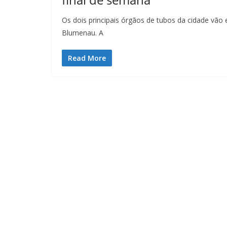
Os dois principais órgãos de tubos da cidade vã
Blumenau. A
Read More