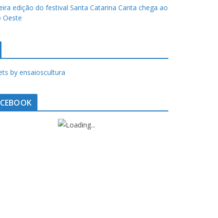
eira edição do festival Santa Catarina Canta chega ao
 Oeste
ts by ensaioscultura
ACEBOOK