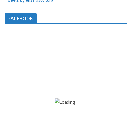
Tweets by ensaioscultura
FACEBOOK