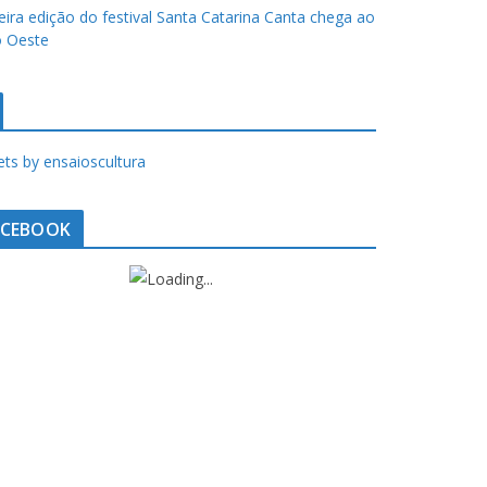
eira edição do festival Santa Catarina Canta chega ao
 Oeste
ts by ensaioscultura
ACEBOOK