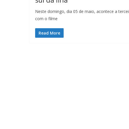
Neste domingo, dia 05 de maio, acontece a terceir
com o filme
Read More