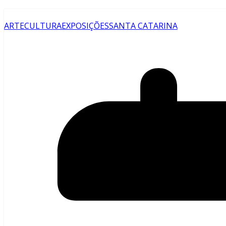
ARTE
CULTURA
EXPOSIÇÕES
SANTA CATARINA