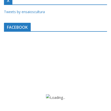
X
Tweets by ensaioscultura
FACEBOOK