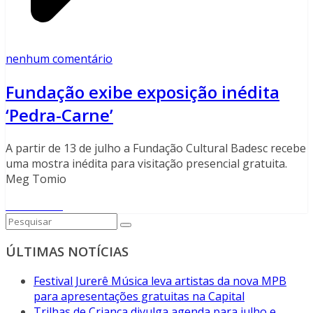
nenhum comentário
Fundação exibe exposição inédita
‘Pedra-Carne’
A partir de 13 de julho a Fundação Cultural Badesc recebe
uma mostra inédita para visitação presencial gratuita.
Meg Tomio
Read More
ÚLTIMAS NOTÍCIAS
Festival Jurerê Música leva artistas da nova MPB
para apresentações gratuitas na Capital
Trilhas de Criança divulga agenda para julho e