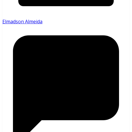
Elmadson Almeida