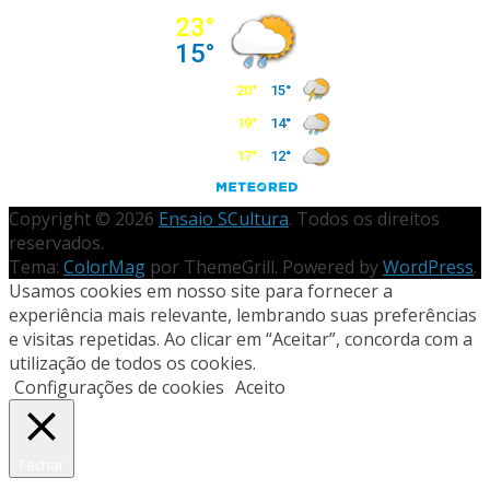
Copyright © 2026
Ensaio SCultura
. Todos os direitos
reservados.
Tema:
ColorMag
por ThemeGrill. Powered by
WordPress
.
Usamos cookies em nosso site para fornecer a
experiência mais relevante, lembrando suas preferências
e visitas repetidas. Ao clicar em “Aceitar”, concorda com a
utilização de todos os cookies.
Configurações de cookies
Aceito
Fechar