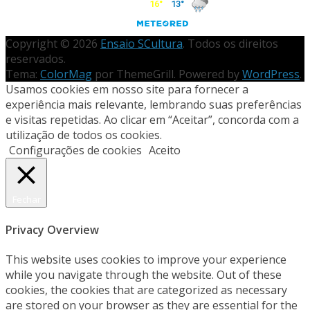
Copyright © 2026
Ensaio SCultura
. Todos os direitos
reservados.
Tema:
ColorMag
por ThemeGrill. Powered by
WordPress
.
Usamos cookies em nosso site para fornecer a
experiência mais relevante, lembrando suas preferências
e visitas repetidas. Ao clicar em “Aceitar”, concorda com a
utilização de todos os cookies.
Configurações de cookies
Aceito
Fechar
Privacy Overview
This website uses cookies to improve your experience
while you navigate through the website. Out of these
cookies, the cookies that are categorized as necessary
are stored on your browser as they are essential for the