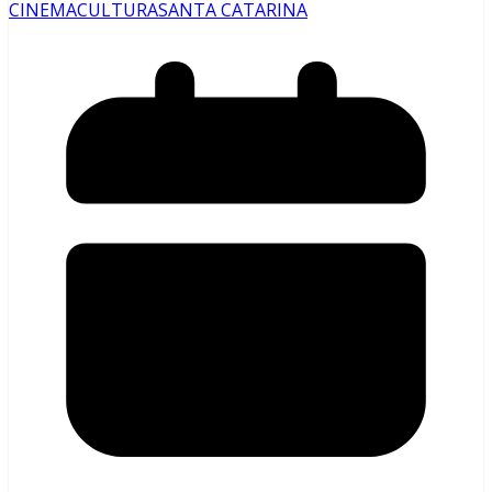
CINEMA
CULTURA
SANTA CATARINA