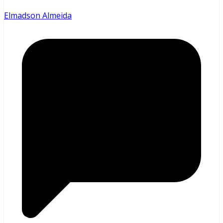
Elmadson Almeida