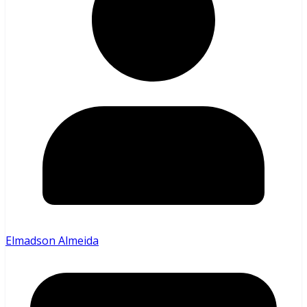
Elmadson Almeida