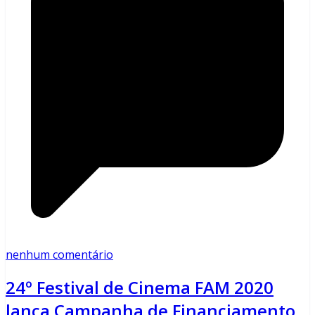
nenhum comentário
24º Festival de Cinema FAM 2020
lança Campanha de Financiamento