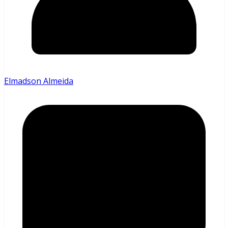
Elmadson Almeida