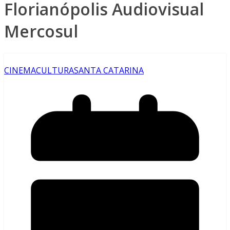
Florianópolis Audiovisual
Mercosul
CINEMA
CULTURA
SANTA CATARINA