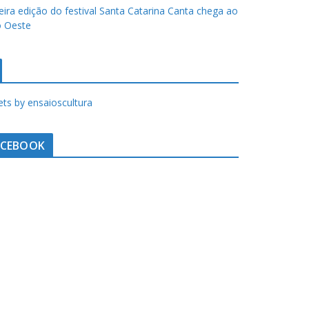
eira edição do festival Santa Catarina Canta chega ao
 Oeste
ts by ensaioscultura
ACEBOOK