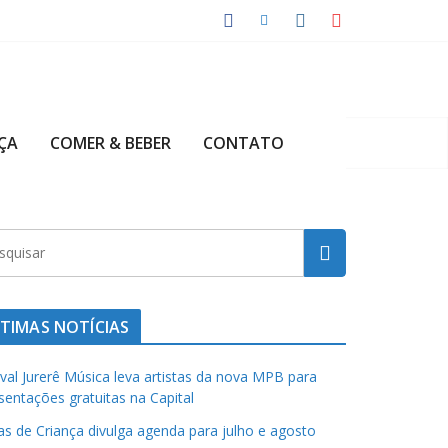
ÇA
COMER & BEBER
CONTATO
TIMAS NOTÍCIAS
ival Jurerê Música leva artistas da nova MPB para
sentações gratuitas na Capital
has de Criança divulga agenda para julho e agosto