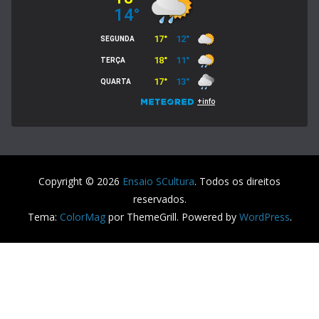
Copyright © 2026
Ensaio SCultura
. Todos os direitos
reservados.
Tema:
ColorMag
por ThemeGrill. Powered by
WordPress
.
Usamos cookies em nosso site para fornecer a experiência
mais relevante, lembrando suas preferências e visitas
repetidas. Ao clicar em “Aceitar”, concorda com a utilização
de todos os cookies.