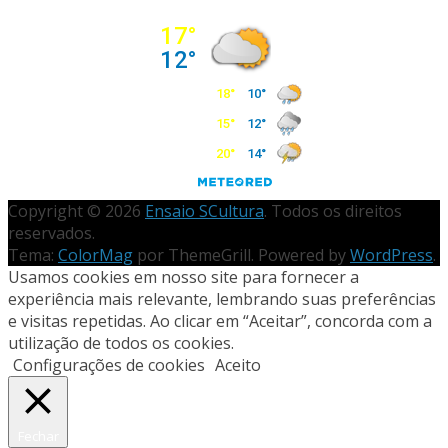
Copyright © 2026
Ensaio SCultura
. Todos os direitos
reservados.
Tema:
ColorMag
por ThemeGrill. Powered by
WordPress
.
Usamos cookies em nosso site para fornecer a
experiência mais relevante, lembrando suas preferências
e visitas repetidas. Ao clicar em “Aceitar”, concorda com a
utilização de todos os cookies.
Configurações de cookies
Aceito
Fechar