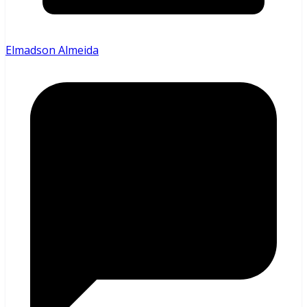
Elmadson Almeida