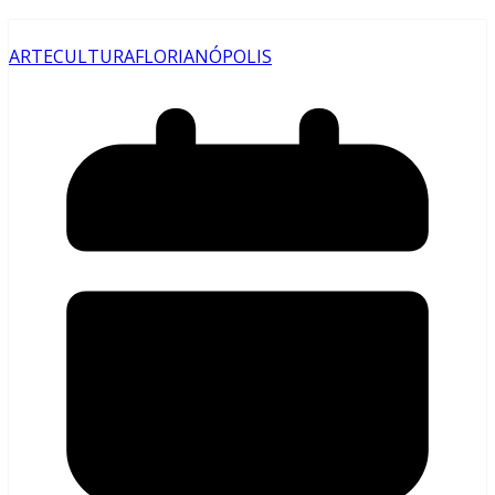
ARTE
CULTURA
FLORIANÓPOLIS