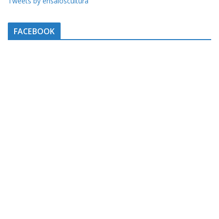
Tweets by ensaioscultura
FACEBOOK