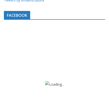
Tweets by ensaioscultura
FACEBOOK