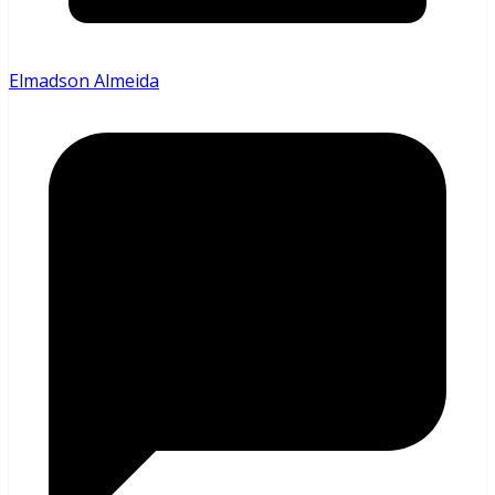
Elmadson Almeida