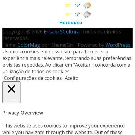
Copyright © 2026
Ensaio SCultura
. Todos os direitos
reservados.
Tema:
ColorMag
por ThemeGrill. Powered by
WordPress
.
Usamos cookies em nosso site para fornecer a
experiência mais relevante, lembrando suas preferências
e visitas repetidas. Ao clicar em “Aceitar”, concorda com a
utilização de todos os cookies.
Configurações de cookies
Aceito
Fechar
Privacy Overview
This website uses cookies to improve your experience
while you navigate through the website. Out of these