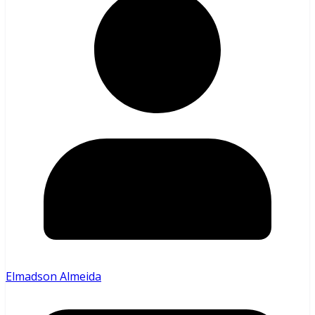
Elmadson Almeida