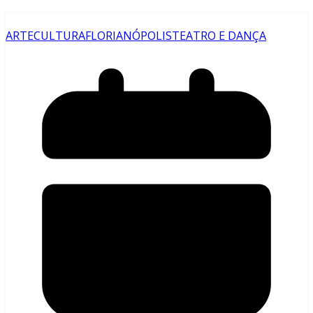
ARTE
CULTURA
FLORIANÓPOLIS
TEATRO E DANÇA