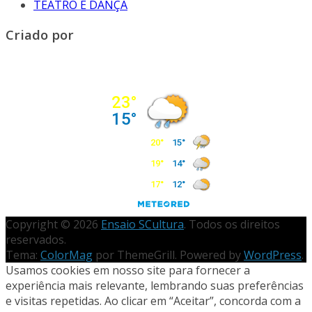
TEATRO E DANÇA
Criado por
Copyright © 2026
Ensaio SCultura
. Todos os direitos
reservados.
Tema:
ColorMag
por ThemeGrill. Powered by
WordPress
.
Usamos cookies em nosso site para fornecer a
experiência mais relevante, lembrando suas preferências
e visitas repetidas. Ao clicar em “Aceitar”, concorda com a