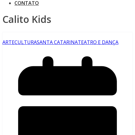
CONTATO
Calito Kids
ARTE
CULTURA
SANTA CATARINA
TEATRO E DANÇA