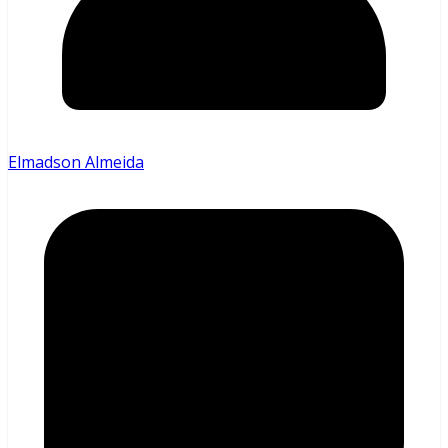
Elmadson Almeida