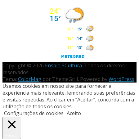
Copyright © 2026
Ensaio SCultura
. Todos os direitos
reservados.
Tema:
ColorMag
por ThemeGrill. Powered by
WordPress
.
Usamos cookies em nosso site para fornecer a
experiência mais relevante, lembrando suas preferências
e visitas repetidas. Ao clicar em “Aceitar”, concorda com a
utilização de todos os cookies.
Configurações de cookies
Aceito
Fechar