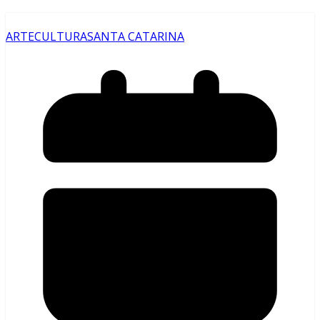
ARTE
CULTURA
SANTA CATARINA