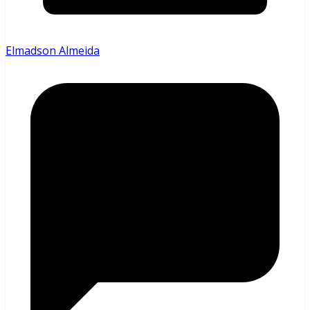
Elmadson Almeida