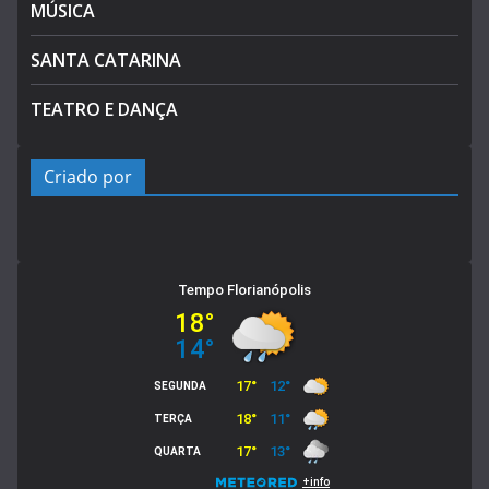
MÚSICA
SANTA CATARINA
TEATRO E DANÇA
Criado por