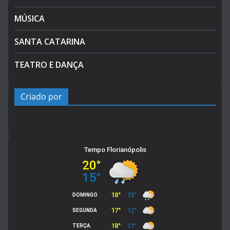
MÚSICA
SANTA CATARINA
TEATRO E DANÇA
Criado por