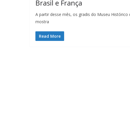
Brasil e França
A partir desse mês, os gradis do Museu Histórico
mostra
Read More