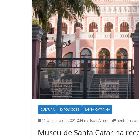
CULTURA
EXPOSIÇÕES
SANTA CATARINA
11 de julho de 2021
Elmadson Almeida
nenhum com
Museu de Santa Catarina rec