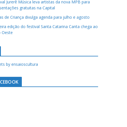
ival Jurerê Música leva artistas da nova MPB para
sentações gratuitas na Capital
has de Criança divulga agenda para julho e agosto
eira edição do festival Santa Catarina Canta chega ao
 Oeste
ts by ensaioscultura
ACEBOOK