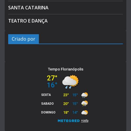
SANTA CATARINA
TEATRO E DANÇA
Criado por