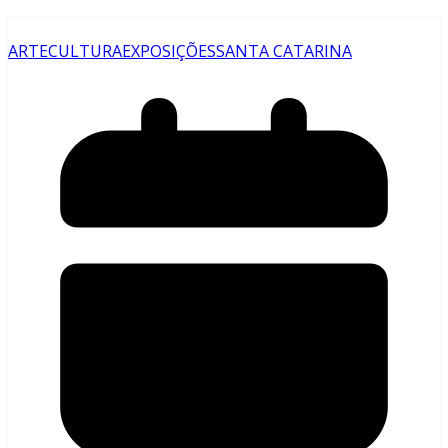
ARTE
CULTURA
EXPOSIÇÕES
SANTA CATARINA