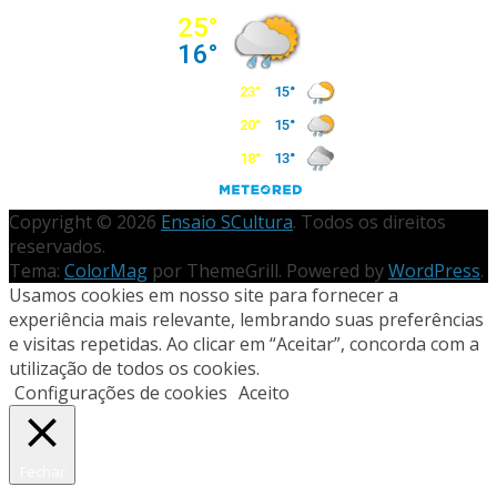
Copyright © 2026
Ensaio SCultura
. Todos os direitos
reservados.
Tema:
ColorMag
por ThemeGrill. Powered by
WordPress
.
Usamos cookies em nosso site para fornecer a
experiência mais relevante, lembrando suas preferências
e visitas repetidas. Ao clicar em “Aceitar”, concorda com a
utilização de todos os cookies.
Configurações de cookies
Aceito
Fechar