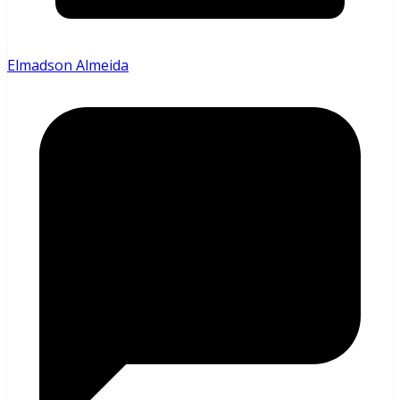
Elmadson Almeida