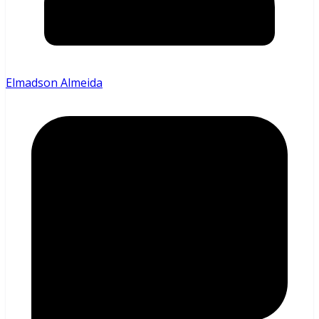
Elmadson Almeida