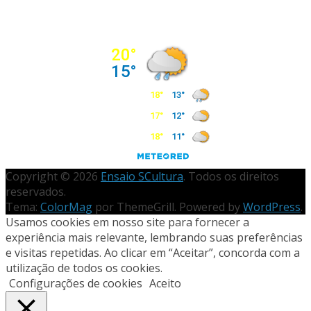
Copyright © 2026
Ensaio SCultura
. Todos os direitos
reservados.
Tema:
ColorMag
por ThemeGrill. Powered by
WordPress
.
Usamos cookies em nosso site para fornecer a
experiência mais relevante, lembrando suas preferências
e visitas repetidas. Ao clicar em “Aceitar”, concorda com a
utilização de todos os cookies.
Configurações de cookies
Aceito