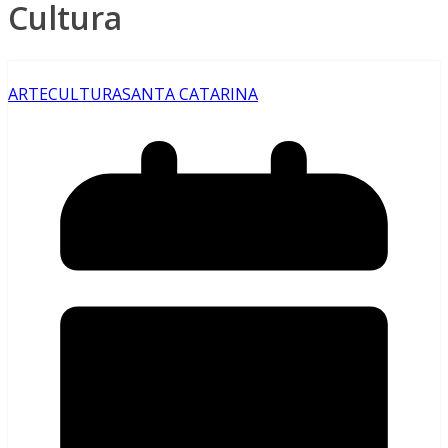
Cultura
ARTE
CULTURA
SANTA CATARINA