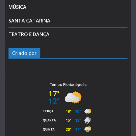
MÚSICA
SANTA CATARINA
TEATRO E DANÇA
Criado por