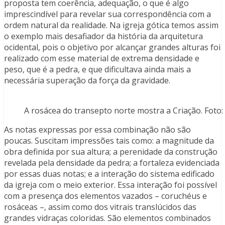
proposta tem coerência, adequação, o que é algo
imprescindível para revelar sua correspondência com a
ordem natural da realidade. Na igreja gótica temos assim
o exemplo mais desafiador da história da arquitetura
ocidental, pois o objetivo por alcançar grandes alturas foi
realizado com esse material de extrema densidade e
peso, que é a pedra, e que dificultava ainda mais a
necessária superação da força da gravidade.
A rosácea do transepto norte mostra a Criação. Foto: 
As notas expressas por essa combinação não são
poucas. Suscitam impressões tais como: a magnitude da
obra definida por sua altura; a perenidade da construção
revelada pela densidade da pedra; a fortaleza evidenciada
por essas duas notas; e a interação do sistema edificado
da igreja com o meio exterior. Essa interação foi possível
com a presença dos elementos vazados – coruchéus e
rosáceas –, assim como dos vitrais translúcidos das
grandes vidraças coloridas. São elementos combinados