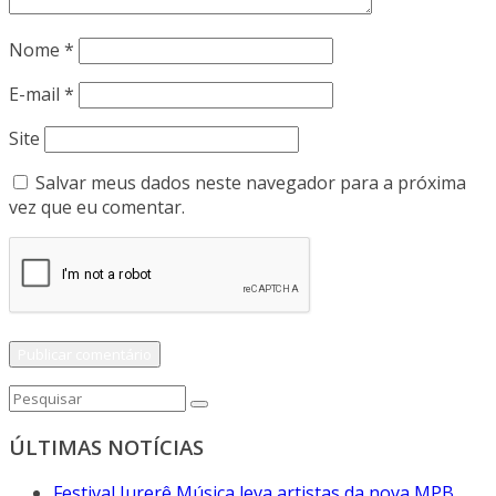
Nome
*
E-mail
*
Site
Salvar meus dados neste navegador para a próxima
vez que eu comentar.
ÚLTIMAS NOTÍCIAS
Festival Jurerê Música leva artistas da nova MPB