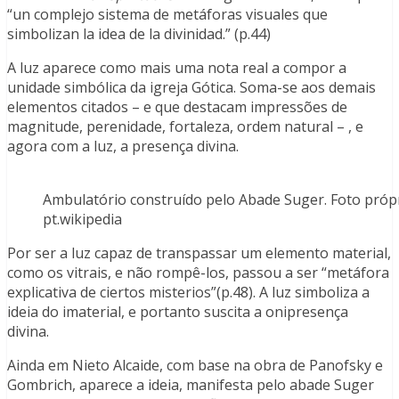
“un complejo sistema de metáforas visuales que
simbolizan la idea de la divinidad.” (p.44)
A luz aparece como mais uma nota real a compor a
unidade simbólica da igreja Gótica. Soma-se aos demais
elementos citados – e que destacam impressões de
magnitude, perenidade, fortaleza, ordem natural – , e
agora com a luz, a presença divina.
Ambulatório construído pelo Abade Suger. Foto própria
pt.wikipedia
Por ser a luz capaz de transpassar um elemento material,
como os vitrais, e não rompê-los, passou a ser “metáfora
explicativa de ciertos misterios”(p.48). A luz simboliza a
ideia do imaterial, e portanto suscita a onipresença
divina.
Ainda em Nieto Alcaide, com base na obra de Panofsky e
Gombrich, aparece a ideia, manifesta pelo abade Suger