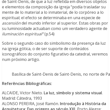
de Saint-Denis, de que a luz refletida em diversos objetos
e elementos da composição da igreja “podía trasladar su
mente de lo material a lo inmaterial, de lo corpóreo a lo
espiritual; el efecto se determinaba en una especie de
ascensión
del mundo inferior al superior. Estas obras por
su luminosidade actuaban como um verdadero agente de
iluminación espiritual”
(p.54)
Sobre o segundo caso do simbolismo da presença da luz
na igreja gótica, o de ser suporte de conteúdos
iconográficos do conjunto figurativo da catedral, veremos
num próximo artigo.
Basílica de Saint-Denis de Saint-Denis, no norte de Par
Referências Bibliográficas:
ALCAIDE, Victor Nieto.
La luz, símbolo y sistema visual
.
Madrid: Cátedra, 1993
ALONSO PEREIRA, José Ramón.
Introdução à História da
Arquitetura: Das origens ao
século XXI.
Porto Alegre: