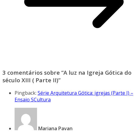
3 comentários sobre “
A luz na Igreja Gótica do
século XIII ( Parte II)
”
Pingback:
Série Arquitetura Gótica: igrejas (Parte I) –
Ensaio SCultura
Mariana Pavan