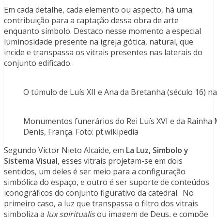
Em cada detalhe, cada elemento ou aspecto, há uma
contribuição para a captação dessa obra de arte
enquanto símbolo. Destaco nesse momento a especial
luminosidade presente na igreja gótica, natural, que
incide e transpassa os vitrais presentes nas laterais do
conjunto edificado.
O túmulo de Luís XII e Ana da Bretanha (século 16) na b
Monumentos funerários do Rei Luís XVI e da Rainha Ma
Denis, França. Foto: pt.wikipedia
Segundo Victor Nieto Alcaide, em
La Luz, Simbolo y
Sistema Visual
, esses vitrais projetam-se em dois
sentidos, um deles é ser meio para a configuração
simbólica do espaço, e outro é ser suporte de conteúdos
iconográficos do conjunto figurativo da catedral. No
primeiro caso, a luz que transpassa o filtro dos vitrais
simboliza a
lux spiritualis
ou imagem de Deus, e compõe