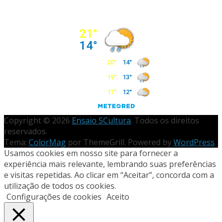
Copyright © 2026
Ensaio SCultura
. Todos os direitos
reservados.
Tema:
ColorMag
por ThemeGrill. Powered by
WordPress
.
Usamos cookies em nosso site para fornecer a
experiência mais relevante, lembrando suas preferências
e visitas repetidas. Ao clicar em “Aceitar”, concorda com a
utilização de todos os cookies.
Configurações de cookies
Aceito