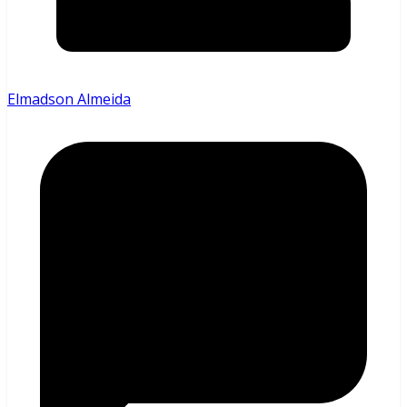
Elmadson Almeida